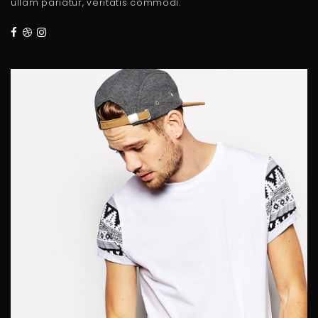
ullam pariatur, veritatis commodi.