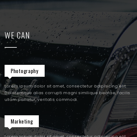
WE CAN
Photography
Lorem ipsum dolor sit amet, consectetur adipisicing elit.
Doloremque alias corrupti magni similique beatae, facilis
ullam pariatur, veritatis commodi.
Marketing
Lorem ipsum dolor sit amet, consectetur adipisicing elit.