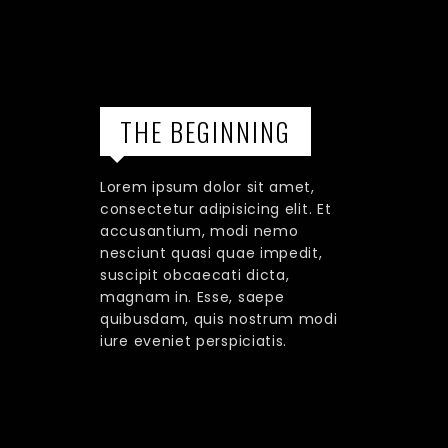
THE BEGINNING
Lorem ipsum dolor sit amet,
consectetur adipisicing elit. Et
accusantium, modi nemo
nesciunt quasi quae impedit,
suscipit obcaecati dicta,
magnam in. Esse, saepe
quibusdam, quis nostrum modi
iure eveniet perspiciatis.